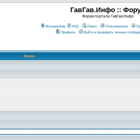
ГавГав.Инфо :: Фор
Форум портала ГавГав.Инфо
Фотоальбом
FAQ
Поиск
Пользователи
Гр
Профиль
Войти и проверить личные сообще
Форум