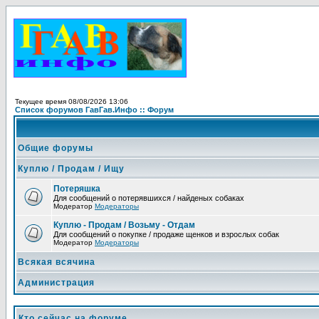
Текущее время 08/08/2026 13:06
Список форумов ГавГав.Инфо :: Форум
Общие форумы
Куплю / Продам / Ищу
Потеряшка
Для сообщений о потерявшихся / найденых собаках
Модератор
Модераторы
Куплю - Продам / Возьму - Отдам
Для сообщений о покупке / продаже щенков и взрослых собак
Модератор
Модераторы
Всякая всячина
Администрация
Кто сейчас на форуме