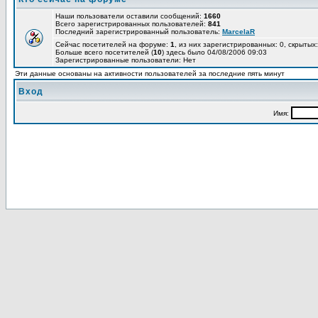
Наши пользователи оставили сообщений:
1660
Всего зарегистрированных пользователей:
841
Последний зарегистрированный пользователь:
MarcelaR
Сейчас посетителей на форуме:
1
, из них зарегистрированных: 0, скрытых:
Больше всего посетителей (
10
) здесь было 04/08/2006 09:03
Зарегистрированные пользователи: Нет
Эти данные основаны на активности пользователей за последние пять минут
Вход
Имя: