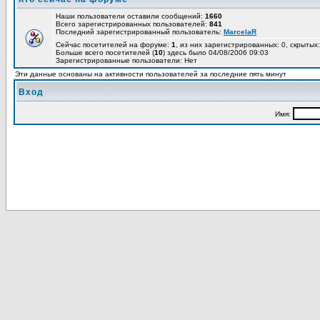
Наши пользователи оставили сообщений:
1660
Всего зарегистрированных пользователей:
841
Последний зарегистрированный пользователь:
MarcelaR
Сейчас посетителей на форуме:
1
, из них зарегистрированных: 0, скрытых:
Больше всего посетителей (
10
) здесь было 04/08/2006 09:03
Зарегистрированные пользователи: Нет
Эти данные основаны на активности пользователей за последние пять минут
Вход
Имя: