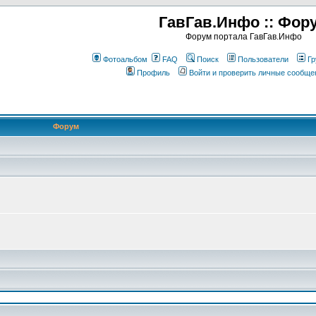
ГавГав.Инфо :: Фор
Форум портала ГавГав.Инфо
Фотоальбом
FAQ
Поиск
Пользователи
Гр
Профиль
Войти и проверить личные сообще
Форум