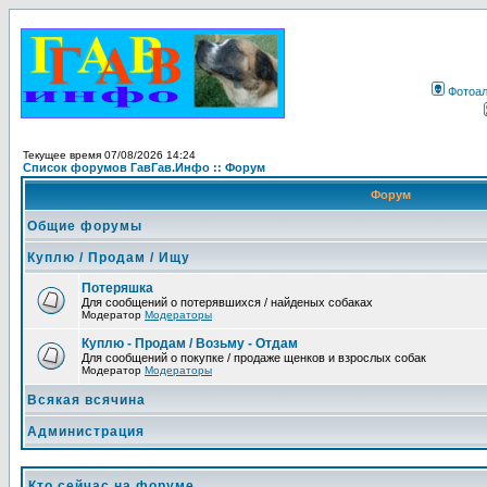
Фотоа
Текущее время 07/08/2026 14:24
Список форумов ГавГав.Инфо :: Форум
Форум
Общие форумы
Куплю / Продам / Ищу
Потеряшка
Для сообщений о потерявшихся / найденых собаках
Модератор
Модераторы
Куплю - Продам / Возьму - Отдам
Для сообщений о покупке / продаже щенков и взрослых собак
Модератор
Модераторы
Всякая всячина
Администрация
Кто сейчас на форуме