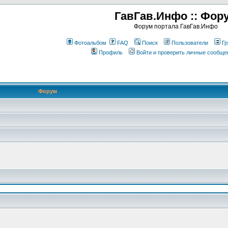
ГавГав.Инфо :: Фор
Форум портала ГавГав.Инфо
Фотоальбом
FAQ
Поиск
Пользователи
Гр
Профиль
Войти и проверить личные сообще
Форум