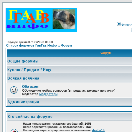
Фотоа
Текущее время 07/08/2026 08:00
Список форумов ГавГав.Инфо :: Форум
Форум
Общие форумы
Куплю / Продам / Ищу
Всякая всячина
Обо всем
Обсуждение любых вопросов (в пределах закона и приличия)
Модератор
Модераторы
Администрация
Кто сейчас на форуме
Наши пользователи оставили сообщений:
1658
Всего зарегистрированных пользователей:
840
Последний зарегистрированный пользователь:
dashu18