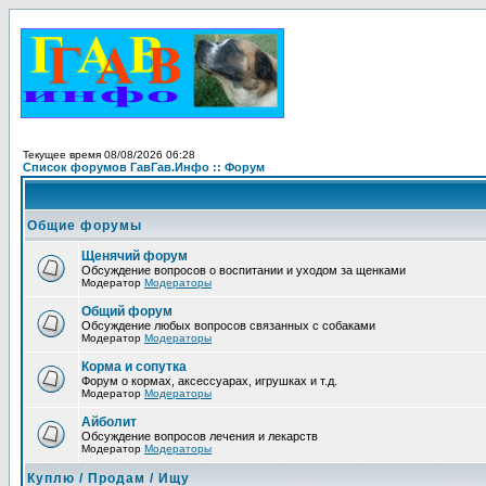
Текущее время 08/08/2026 06:28
Список форумов ГавГав.Инфо :: Форум
Общие форумы
Щенячий форум
Обсуждение вопросов о воспитании и уходом за щенками
Модератор
Модераторы
Общий форум
Обсуждение любых вопросов связанных с собаками
Модератор
Модераторы
Корма и сопутка
Форум о кормах, аксессуарах, игрушках и т.д.
Модератор
Модераторы
Айболит
Обсуждение вопросов лечения и лекарств
Модератор
Модераторы
Куплю / Продам / Ищу