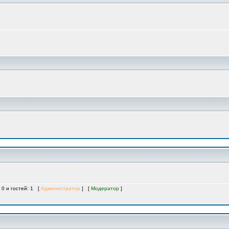
 0 и гостей: 1 [
Администратор
] [
Модератор
]