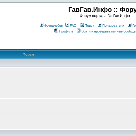
ГавГав.Инфо :: Фор
Форум портала ГавГав.Инфо
Фотоальбом
FAQ
Поиск
Пользователи
Гр
Профиль
Войти и проверить личные сообще
Форум