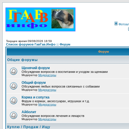
Фотоа
Текущее время 09/08/2026 18:59
Список форумов ГавГав.Инфо :: Форум
Форум
Общие форумы
Щенячий форум
Обсуждение вопросов о воспитании и уходом за щенками
Модератор
Модераторы
Общий форум
Обсуждение любых вопросов связанных с собаками
Модератор
Модераторы
Корма и сопутка
Форум о кормах, аксессуарах, игрушках и т.д.
Модератор
Модераторы
Айболит
Обсуждение вопросов лечения и лекарств
Модератор
Модераторы
Куплю / Продам / Ищу