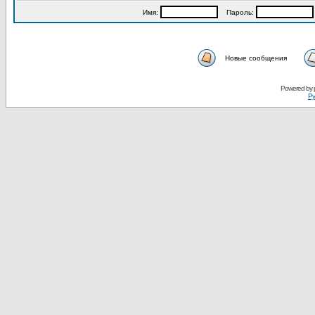
Имя:
Пароль:
Новые сообщения
Powered by
Ру