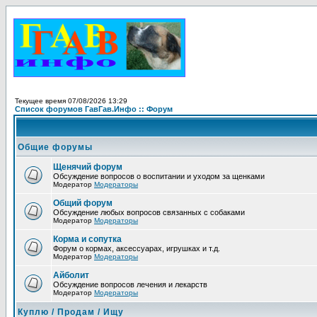
Текущее время 07/08/2026 13:29
Список форумов ГавГав.Инфо :: Форум
Общие форумы
Щенячий форум
Обсуждение вопросов о воспитании и уходом за щенками
Модератор
Модераторы
Общий форум
Обсуждение любых вопросов связанных с собаками
Модератор
Модераторы
Корма и сопутка
Форум о кормах, аксессуарах, игрушках и т.д.
Модератор
Модераторы
Айболит
Обсуждение вопросов лечения и лекарств
Модератор
Модераторы
Куплю / Продам / Ищу