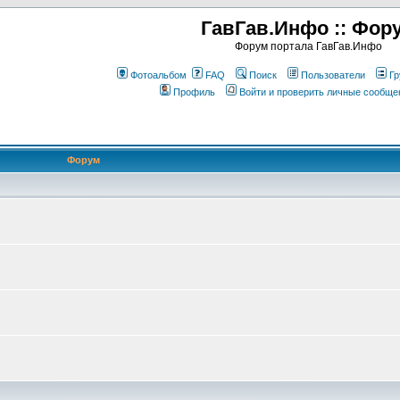
ГавГав.Инфо :: Фор
Форум портала ГавГав.Инфо
Фотоальбом
FAQ
Поиск
Пользователи
Гр
Профиль
Войти и проверить личные сообще
Форум