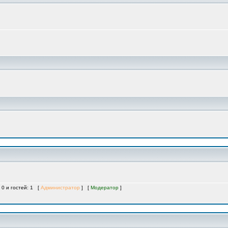
 0 и гостей: 1 [
Администратор
] [
Модератор
]