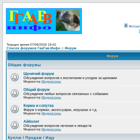
Фотоа
Текущее время 07/08/2026 19:02
Список форумов ГавГав.Инфо :: Форум
Форум
Общие форумы
Щенячий форум
Обсуждение вопросов о воспитании и уходом за щенками
Модератор
Модераторы
Общий форум
Обсуждение любых вопросов связанных с собаками
Модератор
Модераторы
Корма и сопутка
Форум о кормах, аксессуарах, игрушках и т.д.
Модератор
Модераторы
Айболит
Обсуждение вопросов лечения и лекарств
Модератор
Модераторы
Куплю / Продам / Ищу