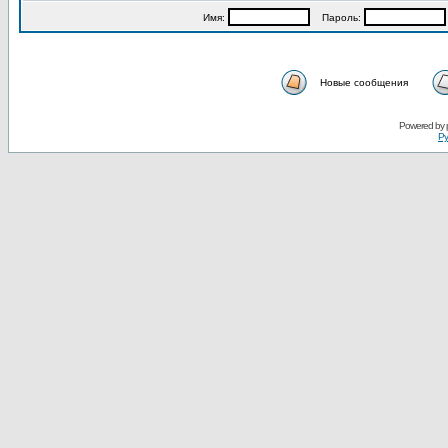
Имя:
Пароль:
Новые сообщения
Powered by
Ру