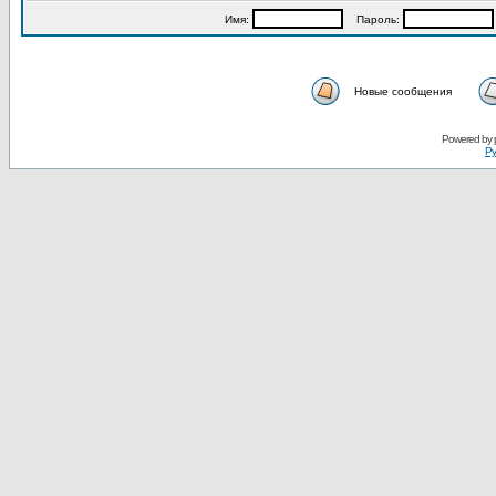
Имя:
Пароль:
Новые сообщения
Powered by
Ру