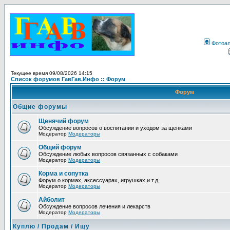
Фотоа
Текущее время 09/08/2026 14:15
Список форумов ГавГав.Инфо :: Форум
Форум
Общие форумы
Щенячий форум
Обсуждение вопросов о воспитании и уходом за щенками
Модератор
Модераторы
Общий форум
Обсуждение любых вопросов связанных с собаками
Модератор
Модераторы
Корма и сопутка
Форум о кормах, аксессуарах, игрушках и т.д.
Модератор
Модераторы
Айболит
Обсуждение вопросов лечения и лекарств
Модератор
Модераторы
Куплю / Продам / Ищу