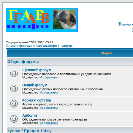
Фотоа
Текущее время 07/08/2026 05:22
Список форумов ГавГав.Инфо :: Форум
Форум
Общие форумы
Щенячий форум
Обсуждение вопросов о воспитании и уходом за щенками
Модератор
Модераторы
Общий форум
Обсуждение любых вопросов связанных с собаками
Модератор
Модераторы
Корма и сопутка
Форум о кормах, аксессуарах, игрушках и т.д.
Модератор
Модераторы
Айболит
Обсуждение вопросов лечения и лекарств
Модератор
Модераторы
Куплю / Продам / Ищу