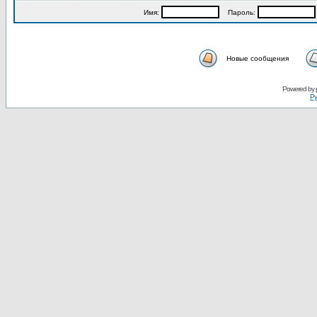
Имя:
Пароль:
Новые сообщения
Powered by
Ру