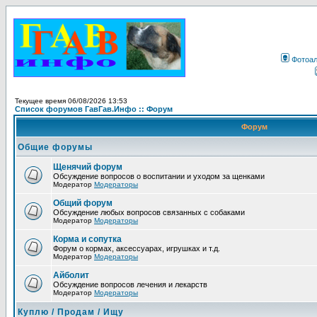
Фотоа
Текущее время 06/08/2026 13:53
Список форумов ГавГав.Инфо :: Форум
Форум
Общие форумы
Щенячий форум
Обсуждение вопросов о воспитании и уходом за щенками
Модератор
Модераторы
Общий форум
Обсуждение любых вопросов связанных с собаками
Модератор
Модераторы
Корма и сопутка
Форум о кормах, аксессуарах, игрушках и т.д.
Модератор
Модераторы
Айболит
Обсуждение вопросов лечения и лекарств
Модератор
Модераторы
Куплю / Продам / Ищу