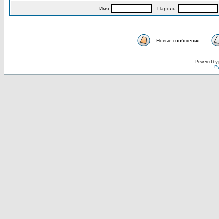
Имя:
Пароль:
Новые сообщения
Powered by
Ру