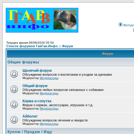
Фотоа
Текущее время 06/08/2026 05:54
Список форумов ГавГав.Инфо :: Форум
Форум
Общие форумы
Щенячий форум
Обсуждение вопросов о воспитании и уходом за щенками
Модератор
Модераторы
Общий форум
Обсуждение любых вопросов связанных с собаками
Модератор
Модераторы
Корма и сопутка
Форум о кормах, аксессуарах, игрушках и т.д.
Модератор
Модераторы
Айболит
Обсуждение вопросов лечения и лекарств
Модератор
Модераторы
Куплю / Продам / Ищу