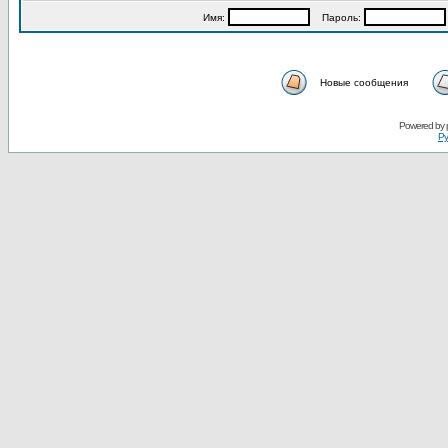
Имя:
Пароль:
Новые сообщения
Powered by
Ру