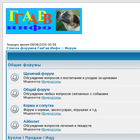
Текущее время 08/08/2026 00:58
Список форумов ГавГав.Инфо :: Форум
Общие форумы
Щенячий форум
Обсуждение вопросов о воспитании и уходом за щенками
Модератор
Модераторы
Общий форум
Обсуждение любых вопросов связанных с собаками
Модератор
Модераторы
Корма и сопутка
Форум о кормах, аксессуарах, игрушках и т.д.
Модератор
Модераторы
Айболит
Обсуждение вопросов лечения и лекарств
Модератор
Модераторы
Куплю / Продам / Ищу