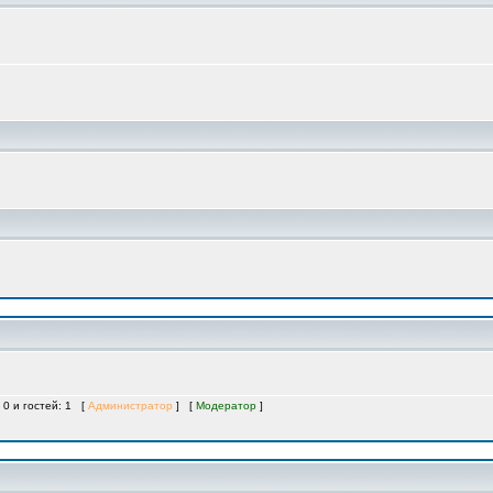
 0 и гостей: 1 [
Администратор
] [
Модератор
]