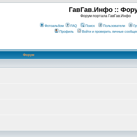
ГавГав.Инфо :: Фор
Форум портала ГавГав.Инфо
Фотоальбом
FAQ
Поиск
Пользователи
Гр
Профиль
Войти и проверить личные сообще
Форум