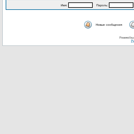
Имя:
Пароль:
Новые сообщения
Powered by
Ру