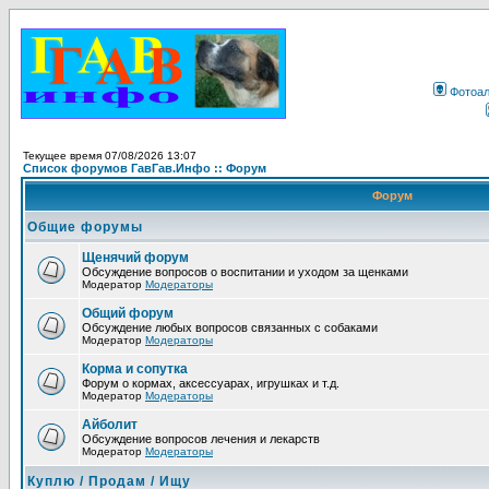
Фотоа
Текущее время 07/08/2026 13:07
Список форумов ГавГав.Инфо :: Форум
Форум
Общие форумы
Щенячий форум
Обсуждение вопросов о воспитании и уходом за щенками
Модератор
Модераторы
Общий форум
Обсуждение любых вопросов связанных с собаками
Модератор
Модераторы
Корма и сопутка
Форум о кормах, аксессуарах, игрушках и т.д.
Модератор
Модераторы
Айболит
Обсуждение вопросов лечения и лекарств
Модератор
Модераторы
Куплю / Продам / Ищу