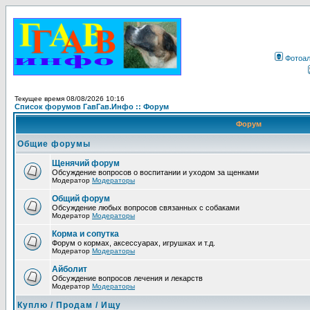
Фотоа
Текущее время 08/08/2026 10:16
Список форумов ГавГав.Инфо :: Форум
Форум
Общие форумы
Щенячий форум
Обсуждение вопросов о воспитании и уходом за щенками
Модератор
Модераторы
Общий форум
Обсуждение любых вопросов связанных с собаками
Модератор
Модераторы
Корма и сопутка
Форум о кормах, аксессуарах, игрушках и т.д.
Модератор
Модераторы
Айболит
Обсуждение вопросов лечения и лекарств
Модератор
Модераторы
Куплю / Продам / Ищу