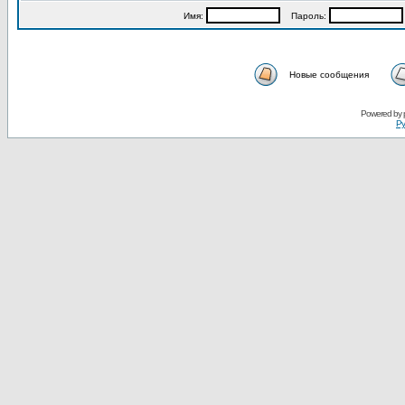
Имя:
Пароль:
Новые сообщения
Powered by
Ру