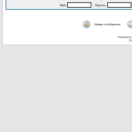
Имя:
Пароль:
Новые сообщения
Powered by
Ру