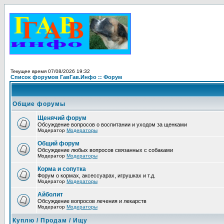
Текущее время 07/08/2026 19:32
Список форумов ГавГав.Инфо :: Форум
Общие форумы
Щенячий форум
Обсуждение вопросов о воспитании и уходом за щенками
Модератор
Модераторы
Общий форум
Обсуждение любых вопросов связанных с собаками
Модератор
Модераторы
Корма и сопутка
Форум о кормах, аксессуарах, игрушках и т.д.
Модератор
Модераторы
Айболит
Обсуждение вопросов лечения и лекарств
Модератор
Модераторы
Куплю / Продам / Ищу