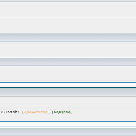
 0 и гостей: 1 [
Администратор
] [
Модератор
]