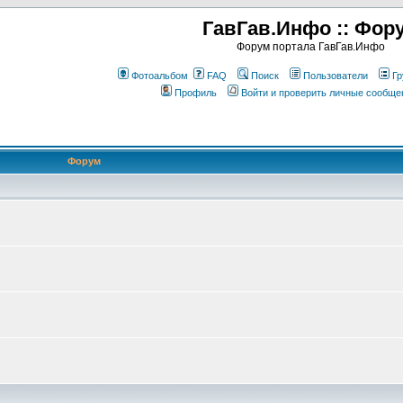
ГавГав.Инфо :: Фор
Форум портала ГавГав.Инфо
Фотоальбом
FAQ
Поиск
Пользователи
Гр
Профиль
Войти и проверить личные сообще
Форум