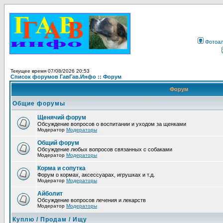
Фотоа
Текущее время 07/08/2026 20:53
Список форумов ГавГав.Инфо :: Форум
Форум
Общие форумы
Щенячий форум
Обсуждение вопросов о воспитании и уходом за щенками
Модератор
Модераторы
Общий форум
Обсуждение любых вопросов связанных с собаками
Модератор
Модераторы
Корма и сопутка
Форум о кормах, аксессуарах, игрушках и т.д.
Модератор
Модераторы
Айболит
Обсуждение вопросов лечения и лекарств
Модератор
Модераторы
Куплю / Продам / Ищу