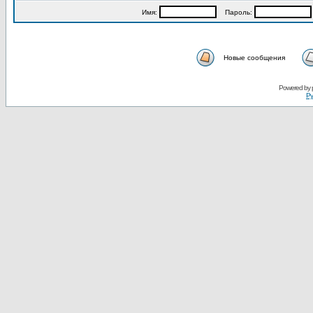
Имя:
Пароль:
Новые сообщения
Powered by
Ру