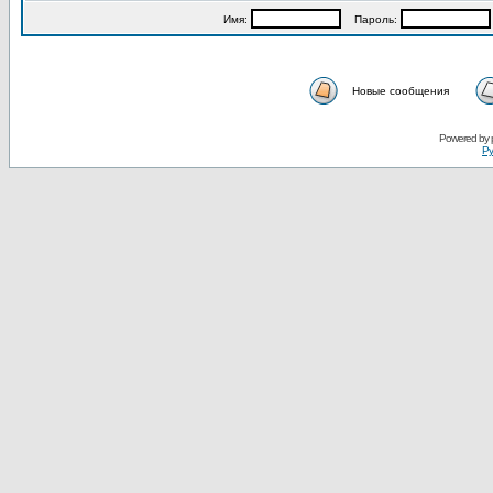
Имя:
Пароль:
Новые сообщения
Powered by
Ру