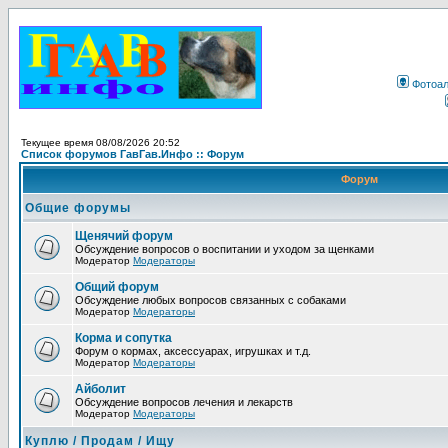
Фотоа
Текущее время 08/08/2026 20:52
Список форумов ГавГав.Инфо :: Форум
Форум
Общие форумы
Щенячий форум
Обсуждение вопросов о воспитании и уходом за щенками
Модератор
Модераторы
Общий форум
Обсуждение любых вопросов связанных с собаками
Модератор
Модераторы
Корма и сопутка
Форум о кормах, аксессуарах, игрушках и т.д.
Модератор
Модераторы
Айболит
Обсуждение вопросов лечения и лекарств
Модератор
Модераторы
Куплю / Продам / Ищу