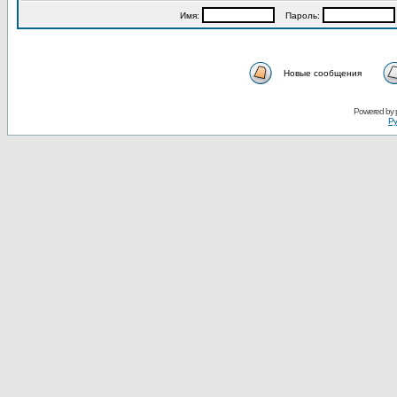
Имя:
Пароль:
Новые сообщения
Powered by
Ру