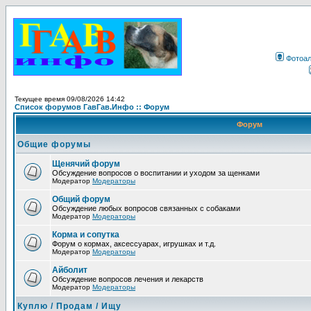
Фотоа
Текущее время 09/08/2026 14:42
Список форумов ГавГав.Инфо :: Форум
Форум
Общие форумы
Щенячий форум
Обсуждение вопросов о воспитании и уходом за щенками
Модератор
Модераторы
Общий форум
Обсуждение любых вопросов связанных с собаками
Модератор
Модераторы
Корма и сопутка
Форум о кормах, аксессуарах, игрушках и т.д.
Модератор
Модераторы
Айболит
Обсуждение вопросов лечения и лекарств
Модератор
Модераторы
Куплю / Продам / Ищу