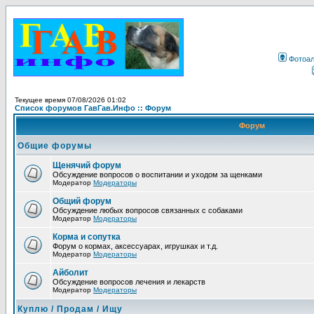
Фотоа
Текущее время 07/08/2026 01:02
Список форумов ГавГав.Инфо :: Форум
Форум
Общие форумы
Щенячий форум
Обсуждение вопросов о воспитании и уходом за щенками
Модератор
Модераторы
Общий форум
Обсуждение любых вопросов связанных с собаками
Модератор
Модераторы
Корма и сопутка
Форум о кормах, аксессуарах, игрушках и т.д.
Модератор
Модераторы
Айболит
Обсуждение вопросов лечения и лекарств
Модератор
Модераторы
Куплю / Продам / Ищу