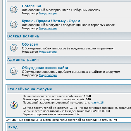
Потеряшка
Для сообщений о потерявшихся / найденых собаках
Модератор
Модераторы
Куплю - Продам / Возьму - Отдам
Для сообщений о покупке / продаже щенков и взрослых собак
Модератор
Модераторы
Всякая всячина
Обо всем
Обсуждение любых вопросов (в пределах закона и приличия)
Модератор
Модераторы
Администрация
Обсуждение нашего сайта
Обсуждение вопросов / проблем связанных с сайтом и форумом
Модератор
Модераторы
Кто сейчас на форуме
Наши пользователи оставили сообщений:
1658
Всего зарегистрированных пользователей:
840
Последний зарегистрированный пользователь:
dashu18
Сейчас посетителей на форуме:
1
, из них зарегистрированных: 0, скрытых:
Больше всего посетителей (
10
) здесь было 04/08/2006 09:03
Зарегистрированные пользователи: Нет
Эти данные основаны на активности пользователей за последние пять минут
Вход