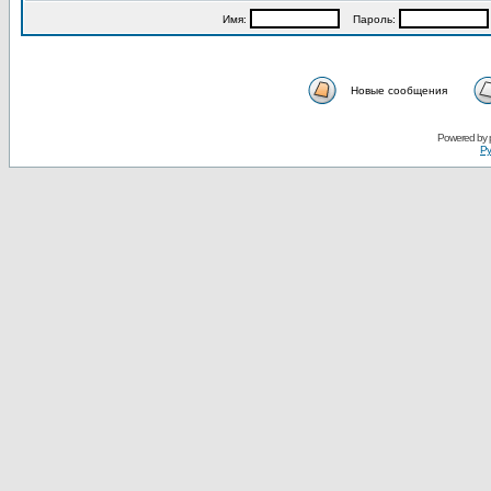
Имя:
Пароль:
Новые сообщения
Powered by
Ру