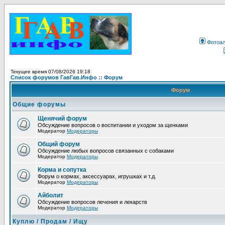
Фотоа
Текущее время 07/08/2026 19:18
Список форумов ГавГав.Инфо :: Форум
Форум
Общие форумы
Щенячий форум
Обсуждение вопросов о воспитании и уходом за щенками
Модератор
Модераторы
Общий форум
Обсуждение любых вопросов связанных с собаками
Модератор
Модераторы
Корма и сопутка
Форум о кормах, аксессуарах, игрушках и т.д.
Модератор
Модераторы
Айболит
Обсуждение вопросов лечения и лекарств
Модератор
Модераторы
Куплю / Продам / Ищу