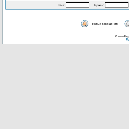
Имя:
Пароль:
Новые сообщения
Powered by
Ру