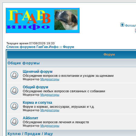
Фотоа
Текущее время 07/08/2026 19:33
Список форумов ГавГав.Инфо :: Форум
Форум
Общие форумы
Щенячий форум
Обсуждение вопросов о воспитании и уходом за щенками
Модератор
Модераторы
Общий форум
Обсуждение любых вопросов связанных с собаками
Модератор
Модераторы
Корма и сопутка
Форум о кормах, аксессуарах, игрушках и т.д.
Модератор
Модераторы
Айболит
Обсуждение вопросов лечения и лекарств
Модератор
Модераторы
Куплю / Продам / Ищу