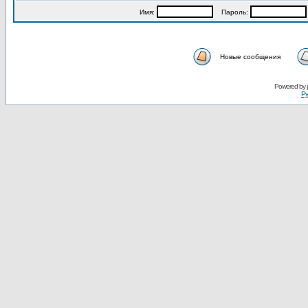
Имя:
Пароль:
Новые сообщения
Powered by
Ру