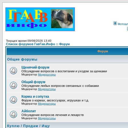
Фотоа
Текущее время 09/08/2026 13:40
Список форумов ГавГав.Инфо :: Форум
Форум
Общие форумы
Щенячий форум
Обсуждение вопросов о воспитании и уходом за щенками
Модератор
Модераторы
Общий форум
Обсуждение любых вопросов связанных с собаками
Модератор
Модераторы
Корма и сопутка
Форум о кормах, аксессуарах, игрушках и т.д.
Модератор
Модераторы
Айболит
Обсуждение вопросов лечения и лекарств
Модератор
Модераторы
Куплю / Продам / Ищу