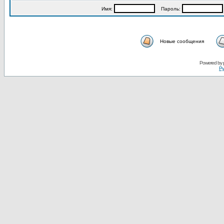
Имя:
Пароль:
Новые сообщения
Powered by
Ру