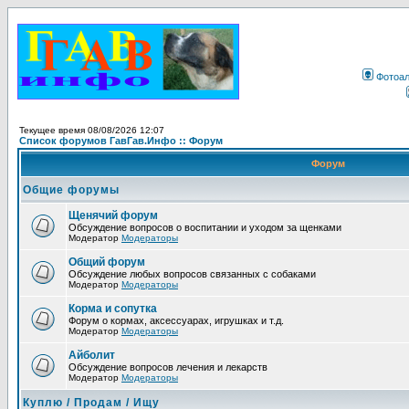
Фотоа
Текущее время 08/08/2026 12:07
Список форумов ГавГав.Инфо :: Форум
Форум
Общие форумы
Щенячий форум
Обсуждение вопросов о воспитании и уходом за щенками
Модератор
Модераторы
Общий форум
Обсуждение любых вопросов связанных с собаками
Модератор
Модераторы
Корма и сопутка
Форум о кормах, аксессуарах, игрушках и т.д.
Модератор
Модераторы
Айболит
Обсуждение вопросов лечения и лекарств
Модератор
Модераторы
Куплю / Продам / Ищу