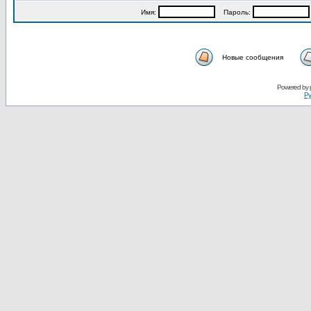
Имя:
Пароль:
Новые сообщения
Powered by
Ру