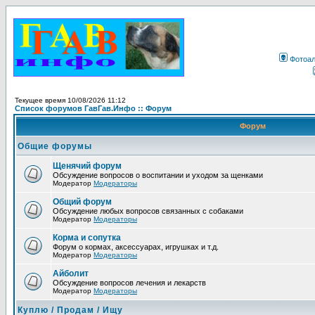
Фотоа
Текущее время 10/08/2026 11:12
Список форумов ГавГав.Инфо :: Форум
Форум
Общие форумы
Щенячий форум
Обсуждение вопросов о воспитании и уходом за щенками
Модератор
Модераторы
Общий форум
Обсуждение любых вопросов связанных с собаками
Модератор
Модераторы
Корма и сопутка
Форум о кормах, аксессуарах, игрушках и т.д.
Модератор
Модераторы
Айболит
Обсуждение вопросов лечения и лекарств
Модератор
Модераторы
Куплю / Продам / Ищу