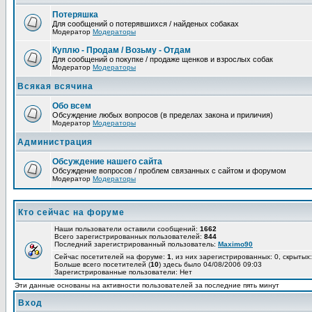
Потеряшка
Для сообщений о потерявшихся / найденых собаках
Модератор
Модераторы
Куплю - Продам / Возьму - Отдам
Для сообщений о покупке / продаже щенков и взрослых собак
Модератор
Модераторы
Всякая всячина
Обо всем
Обсуждение любых вопросов (в пределах закона и приличия)
Модератор
Модераторы
Администрация
Обсуждение нашего сайта
Обсуждение вопросов / проблем связанных с сайтом и форумом
Модератор
Модераторы
Кто сейчас на форуме
Наши пользователи оставили сообщений:
1662
Всего зарегистрированных пользователей:
844
Последний зарегистрированный пользователь:
Maximo90
Сейчас посетителей на форуме:
1
, из них зарегистрированных: 0, скрытых:
Больше всего посетителей (
10
) здесь было 04/08/2006 09:03
Зарегистрированные пользователи: Нет
Эти данные основаны на активности пользователей за последние пять минут
Вход