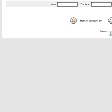
Имя:
Пароль:
Новые сообщения
Powered by
Ру