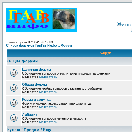
Фотоа
Текущее время 07/08/2026 12:09
Список форумов ГавГав.Инфо :: Форум
Форум
Общие форумы
Щенячий форум
Обсуждение вопросов о воспитании и уходом за щенками
Модератор
Модераторы
Общий форум
Обсуждение любых вопросов связанных с собаками
Модератор
Модераторы
Корма и сопутка
Форум о кормах, аксессуарах, игрушках и т.д.
Модератор
Модераторы
Айболит
Обсуждение вопросов лечения и лекарств
Модератор
Модераторы
Куплю / Продам / Ищу