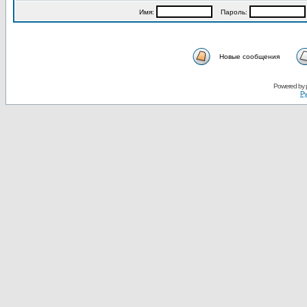
Имя:
Пароль:
Новые сообщения
Powered by
Ру