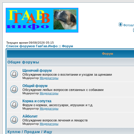
Фотоа
Текущее время 09/08/2026 05:15
Список форумов ГавГав.Инфо :: Форум
Форум
Общие форумы
Щенячий форум
Обсуждение вопросов о воспитании и уходом за щенками
Модератор
Модераторы
Общий форум
Обсуждение любых вопросов связанных с собаками
Модератор
Модераторы
Корма и сопутка
Форум о кормах, аксессуарах, игрушках и т.д.
Модератор
Модераторы
Айболит
Обсуждение вопросов лечения и лекарств
Модератор
Модераторы
Куплю / Продам / Ищу