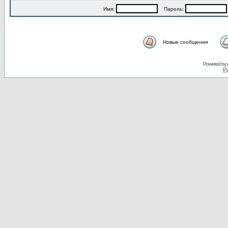
Имя:
Пароль:
Новые сообщения
Powered by
Ру