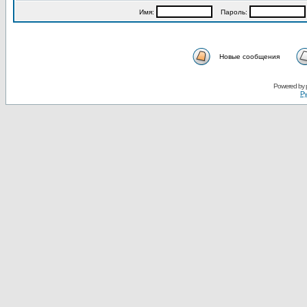
Имя:
Пароль:
Новые сообщения
Powered by
Ру