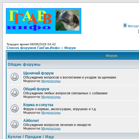
Фотоа
Текущее время 08/08/2026 04:42
Список форумов ГавГав.Инфо :: Форум
Форум
Общие форумы
Щенячий форум
Обсуждение вопросов о воспитании и уходом за щенками
Модератор
Модераторы
Общий форум
Обсуждение любых вопросов связанных с собаками
Модератор
Модераторы
Корма и сопутка
Форум о кормах, аксессуарах, игрушках и т.д.
Модератор
Модераторы
Айболит
Обсуждение вопросов лечения и лекарств
Модератор
Модераторы
Куплю / Продам / Ищу