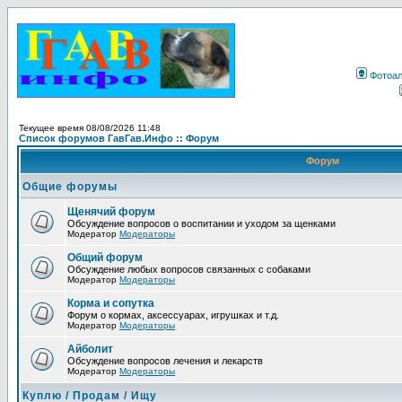
Фотоа
Текущее время 08/08/2026 11:48
Список форумов ГавГав.Инфо :: Форум
Форум
Общие форумы
Щенячий форум
Обсуждение вопросов о воспитании и уходом за щенками
Модератор
Модераторы
Общий форум
Обсуждение любых вопросов связанных с собаками
Модератор
Модераторы
Корма и сопутка
Форум о кормах, аксессуарах, игрушках и т.д.
Модератор
Модераторы
Айболит
Обсуждение вопросов лечения и лекарств
Модератор
Модераторы
Куплю / Продам / Ищу