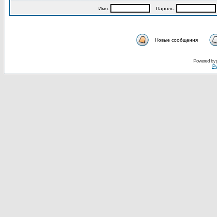
Имя:
Пароль:
Новые сообщения
Powered by
Ру