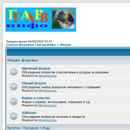
Текущее время 06/08/2026 03:41
Список форумов ГавГав.Инфо :: Форум
Общие форумы
Щенячий форум
Обсуждение вопросов о воспитании и уходом за щенками
Модератор
Модераторы
Общий форум
Обсуждение любых вопросов связанных с собаками
Модератор
Модераторы
Корма и сопутка
Форум о кормах, аксессуарах, игрушках и т.д.
Модератор
Модераторы
Айболит
Обсуждение вопросов лечения и лекарств
Модератор
Модераторы
Куплю / Продам / Ищу