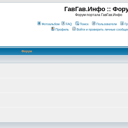
ГавГав.Инфо :: Фор
Форум портала ГавГав.Инфо
Фотоальбом
FAQ
Поиск
Пользователи
Гр
Профиль
Войти и проверить личные сообще
Форум