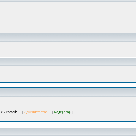
 0 и гостей: 1 [
Администратор
] [
Модератор
]