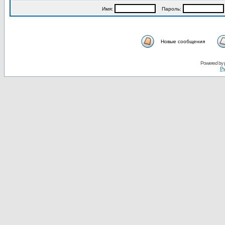
Имя:
Пароль:
Новые сообщения
Powered by
Ру