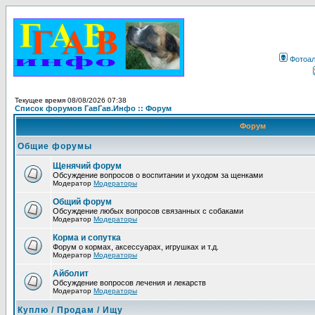
Фотоа
Текущее время 08/08/2026 07:38
Список форумов ГавГав.Инфо :: Форум
Форум
Общие форумы
Щенячий форум
Обсуждение вопросов о воспитании и уходом за щенками
Модератор
Модераторы
Общий форум
Обсуждение любых вопросов связанных с собаками
Модератор
Модераторы
Корма и сопутка
Форум о кормах, аксессуарах, игрушках и т.д.
Модератор
Модераторы
Айболит
Обсуждение вопросов лечения и лекарств
Модератор
Модераторы
Куплю / Продам / Ищу