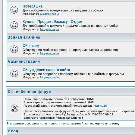
Потеряшка
Для сообщений о потерявшихся / найденых собаках
Модератор
Модераторы
Куплю - Продам / Возьму - Отдам
Для сообщений о покупке / продаже щенков и взрослых собак
Модератор
Модераторы
Всякая всячина
Обо всем
Обсуждение любых вопросов (в пределах закона и приличия)
Модератор
Модераторы
Администрация
Обсуждение нашего сайта
Обсуждение вопросов / проблем связанных с сайтом и форумом
Модератор
Модераторы
Кто сейчас на форуме
Наши пользователи оставили сообщений:
1658
Всего зарегистрированных пользователей:
840
Последний зарегистрированный пользователь:
dashu18
Сейчас посетителей на форуме:
1
, из них зарегистрированных: 0, скрытых:
Больше всего посетителей (
10
) здесь было 04/08/2006 09:03
Зарегистрированные пользователи: Нет
Эти данные основаны на активности пользователей за последние пять минут
Вход