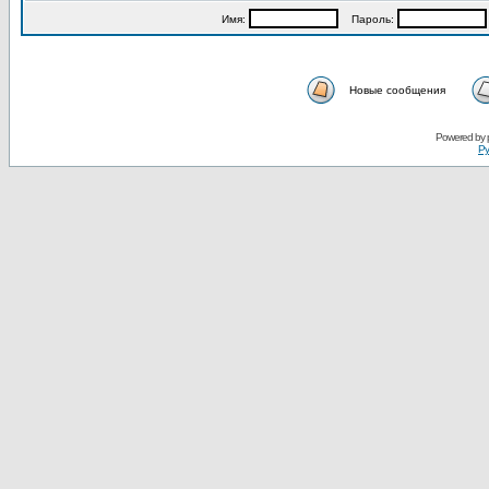
Имя:
Пароль:
Новые сообщения
Powered by
Ру