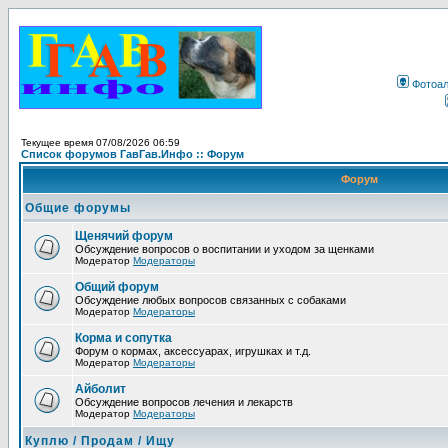
Фотоа
Текущее время 07/08/2026 06:59
Список форумов ГавГав.Инфо :: Форум
Форум
Общие форумы
Щенячий форум
Обсуждение вопросов о воспитании и уходом за щенками
Модератор
Модераторы
Общий форум
Обсуждение любых вопросов связанных с собаками
Модератор
Модераторы
Корма и сопутка
Форум о кормах, аксессуарах, игрушках и т.д.
Модератор
Модераторы
Айболит
Обсуждение вопросов лечения и лекарств
Модератор
Модераторы
Куплю / Продам / Ищу