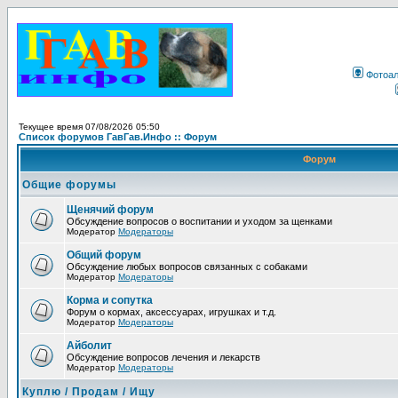
Фотоа
Текущее время 07/08/2026 05:50
Список форумов ГавГав.Инфо :: Форум
Форум
Общие форумы
Щенячий форум
Обсуждение вопросов о воспитании и уходом за щенками
Модератор
Модераторы
Общий форум
Обсуждение любых вопросов связанных с собаками
Модератор
Модераторы
Корма и сопутка
Форум о кормах, аксессуарах, игрушках и т.д.
Модератор
Модераторы
Айболит
Обсуждение вопросов лечения и лекарств
Модератор
Модераторы
Куплю / Продам / Ищу