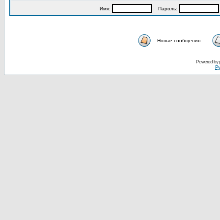
Имя:
Пароль:
Новые сообщения
Powered by
Ру