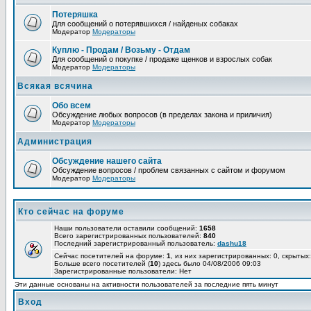
Потеряшка
Для сообщений о потерявшихся / найденых собаках
Модератор
Модераторы
Куплю - Продам / Возьму - Отдам
Для сообщений о покупке / продаже щенков и взрослых собак
Модератор
Модераторы
Всякая всячина
Обо всем
Обсуждение любых вопросов (в пределах закона и приличия)
Модератор
Модераторы
Администрация
Обсуждение нашего сайта
Обсуждение вопросов / проблем связанных с сайтом и форумом
Модератор
Модераторы
Кто сейчас на форуме
Наши пользователи оставили сообщений:
1658
Всего зарегистрированных пользователей:
840
Последний зарегистрированный пользователь:
dashu18
Сейчас посетителей на форуме:
1
, из них зарегистрированных: 0, скрытых:
Больше всего посетителей (
10
) здесь было 04/08/2006 09:03
Зарегистрированные пользователи: Нет
Эти данные основаны на активности пользователей за последние пять минут
Вход