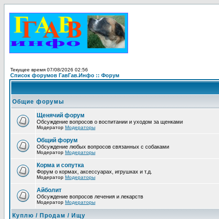
Текущее время 07/08/2026 02:56
Список форумов ГавГав.Инфо :: Форум
Общие форумы
Щенячий форум
Обсуждение вопросов о воспитании и уходом за щенками
Модератор
Модераторы
Общий форум
Обсуждение любых вопросов связанных с собаками
Модератор
Модераторы
Корма и сопутка
Форум о кормах, аксессуарах, игрушках и т.д.
Модератор
Модераторы
Айболит
Обсуждение вопросов лечения и лекарств
Модератор
Модераторы
Куплю / Продам / Ищу