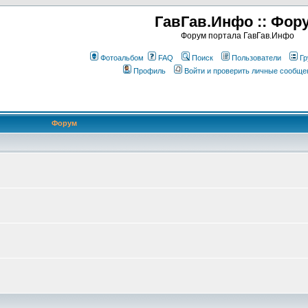
ГавГав.Инфо :: Фор
Форум портала ГавГав.Инфо
Фотоальбом
FAQ
Поиск
Пользователи
Гр
Профиль
Войти и проверить личные сообще
Форум