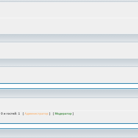
 0 и гостей: 1 [
Администратор
] [
Модератор
]