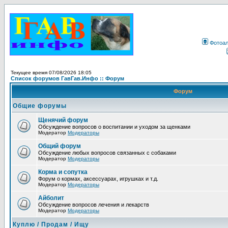
Фотоа
Текущее время 07/08/2026 18:05
Список форумов ГавГав.Инфо :: Форум
Форум
Общие форумы
Щенячий форум
Обсуждение вопросов о воспитании и уходом за щенками
Модератор
Модераторы
Общий форум
Обсуждение любых вопросов связанных с собаками
Модератор
Модераторы
Корма и сопутка
Форум о кормах, аксессуарах, игрушках и т.д.
Модератор
Модераторы
Айболит
Обсуждение вопросов лечения и лекарств
Модератор
Модераторы
Куплю / Продам / Ищу