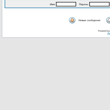
Имя:
Пароль:
Новые сообщения
Powered by
Ру