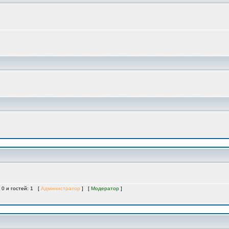
 0 и гостей: 1 [
Администратор
] [
Модератор
]