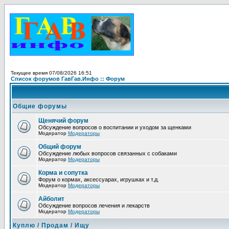
Текущее время 07/08/2026 16:51
Список форумов ГавГав.Инфо :: Форум
Общие форумы
Щенячий форум
Обсуждение вопросов о воспитании и уходом за щенками
Модератор
Модераторы
Общий форум
Обсуждение любых вопросов связанных с собаками
Модератор
Модераторы
Корма и сопутка
Форум о кормах, аксессуарах, игрушках и т.д.
Модератор
Модераторы
Айболит
Обсуждение вопросов лечения и лекарств
Модератор
Модераторы
Куплю / Продам / Ищу