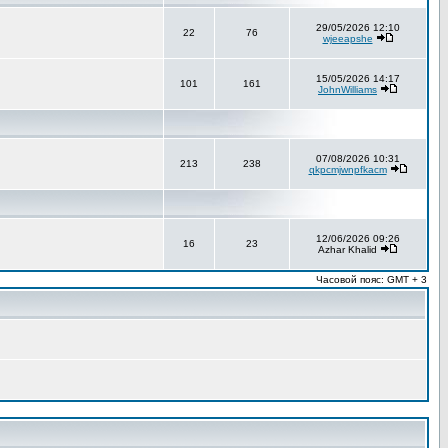
29/05/2026 12:10
22
76
wjeeapshe
15/05/2026 14:17
101
161
JohnWilliams
07/08/2026 10:31
213
238
qkpcmjwnpfkacm
12/06/2026 09:26
16
23
Azhar Khalid
Часовой пояс: GMT + 3