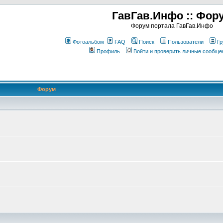
ГавГав.Инфо :: Фор
Форум портала ГавГав.Инфо
Фотоальбом
FAQ
Поиск
Пользователи
Гр
Профиль
Войти и проверить личные сообще
Форум