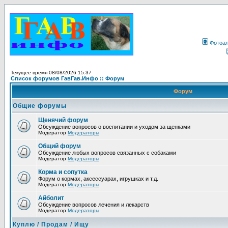
Фотоа
Текущее время 08/08/2026 15:37
Список форумов ГавГав.Инфо :: Форум
Форум
Общие форумы
Щенячий форум
Обсуждение вопросов о воспитании и уходом за щенками
Модератор
Модераторы
Общий форум
Обсуждение любых вопросов связанных с собаками
Модератор
Модераторы
Корма и сопутка
Форум о кормах, аксессуарах, игрушках и т.д.
Модератор
Модераторы
Айболит
Обсуждение вопросов лечения и лекарств
Модератор
Модераторы
Куплю / Продам / Ищу