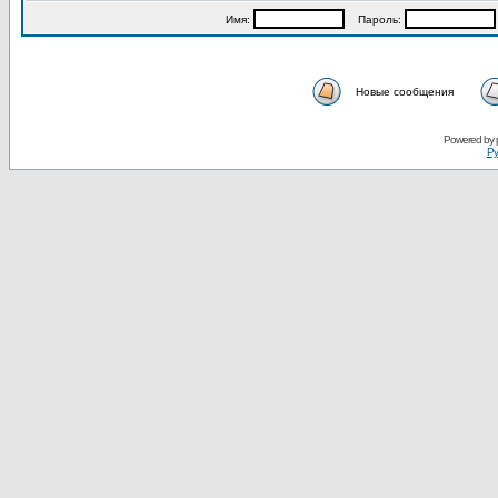
Имя:
Пароль:
Новые сообщения
Powered by
Ру