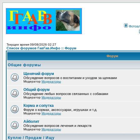
Фотоа
Текущее время 09/08/2026 02:27
Список форумов ГавГав.Инфо :: Форум
Форум
Общие форумы
Щенячий форум
Обсуждение вопросов о воспитании и уходом за щенками
Модератор
Модераторы
Общий форум
Обсуждение любых вопросов связанных с собаками
Модератор
Модераторы
Корма и сопутка
Форум о кормах, аксессуарах, игрушках и т.д.
Модератор
Модераторы
Айболит
Обсуждение вопросов лечения и лекарств
Модератор
Модераторы
Куплю / Продам / Ищу