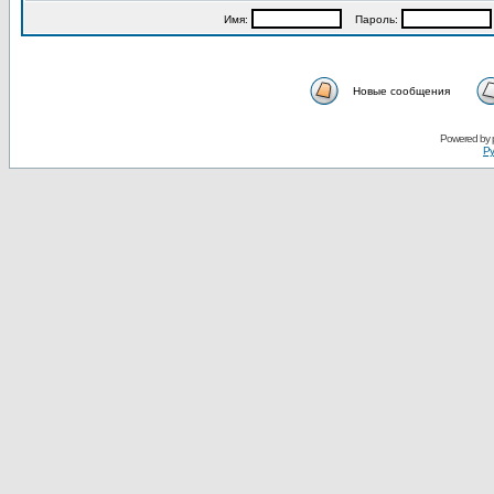
Имя:
Пароль:
Новые сообщения
Powered by
Ру