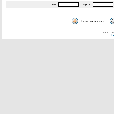
Имя:
Пароль:
Новые сообщения
Powered by
Ру