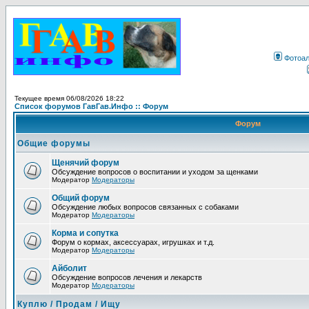
Фотоа
Текущее время 06/08/2026 18:22
Список форумов ГавГав.Инфо :: Форум
Форум
Общие форумы
Щенячий форум
Обсуждение вопросов о воспитании и уходом за щенками
Модератор
Модераторы
Общий форум
Обсуждение любых вопросов связанных с собаками
Модератор
Модераторы
Корма и сопутка
Форум о кормах, аксессуарах, игрушках и т.д.
Модератор
Модераторы
Айболит
Обсуждение вопросов лечения и лекарств
Модератор
Модераторы
Куплю / Продам / Ищу