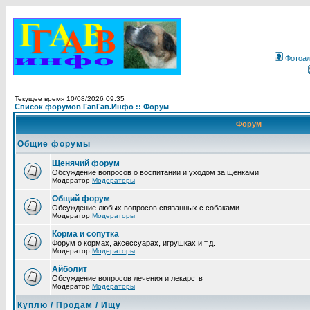
Фотоа
Текущее время 10/08/2026 09:35
Список форумов ГавГав.Инфо :: Форум
Форум
Общие форумы
Щенячий форум
Обсуждение вопросов о воспитании и уходом за щенками
Модератор
Модераторы
Общий форум
Обсуждение любых вопросов связанных с собаками
Модератор
Модераторы
Корма и сопутка
Форум о кормах, аксессуарах, игрушках и т.д.
Модератор
Модераторы
Айболит
Обсуждение вопросов лечения и лекарств
Модератор
Модераторы
Куплю / Продам / Ищу