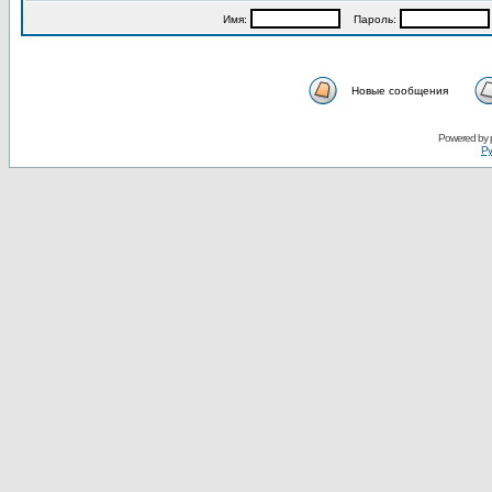
Имя:
Пароль:
Новые сообщения
Powered by
Ру