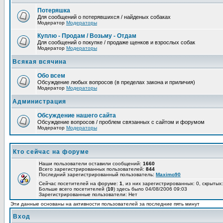
Потеряшка
Для сообщений о потерявшихся / найденых собаках
Модератор
Модераторы
Куплю - Продам / Возьму - Отдам
Для сообщений о покупке / продаже щенков и взрослых собак
Модератор
Модераторы
Всякая всячина
Обо всем
Обсуждение любых вопросов (в пределах закона и приличия)
Модератор
Модераторы
Администрация
Обсуждение нашего сайта
Обсуждение вопросов / проблем связанных с сайтом и форумом
Модератор
Модераторы
Кто сейчас на форуме
Наши пользователи оставили сообщений:
1660
Всего зарегистрированных пользователей:
844
Последний зарегистрированный пользователь:
Maximo90
Сейчас посетителей на форуме:
1
, из них зарегистрированных: 0, скрытых:
Больше всего посетителей (
10
) здесь было 04/08/2006 09:03
Зарегистрированные пользователи: Нет
Эти данные основаны на активности пользователей за последние пять минут
Вход