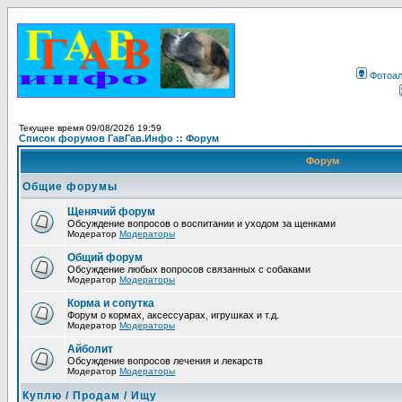
Фотоа
Текущее время 09/08/2026 19:59
Список форумов ГавГав.Инфо :: Форум
Форум
Общие форумы
Щенячий форум
Обсуждение вопросов о воспитании и уходом за щенками
Модератор
Модераторы
Общий форум
Обсуждение любых вопросов связанных с собаками
Модератор
Модераторы
Корма и сопутка
Форум о кормах, аксессуарах, игрушках и т.д.
Модератор
Модераторы
Айболит
Обсуждение вопросов лечения и лекарств
Модератор
Модераторы
Куплю / Продам / Ищу