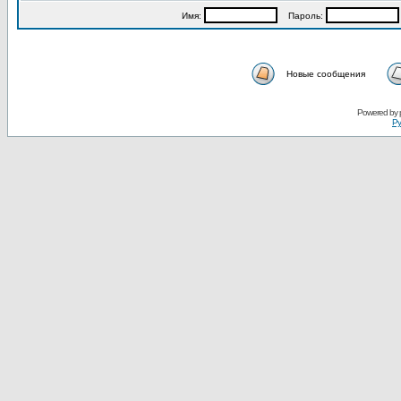
Имя:
Пароль:
Новые сообщения
Powered by
Ру