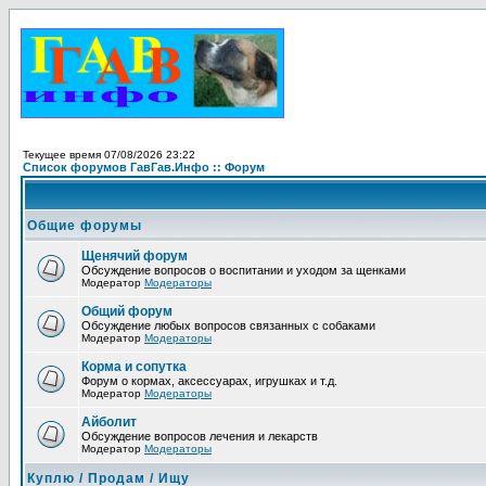
Текущее время 07/08/2026 23:22
Список форумов ГавГав.Инфо :: Форум
Общие форумы
Щенячий форум
Обсуждение вопросов о воспитании и уходом за щенками
Модератор
Модераторы
Общий форум
Обсуждение любых вопросов связанных с собаками
Модератор
Модераторы
Корма и сопутка
Форум о кормах, аксессуарах, игрушках и т.д.
Модератор
Модераторы
Айболит
Обсуждение вопросов лечения и лекарств
Модератор
Модераторы
Куплю / Продам / Ищу