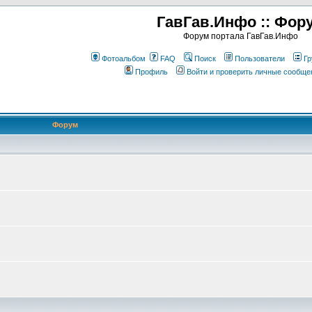
ГавГав.Инфо :: Фор
Форум портала ГавГав.Инфо
Фотоальбом
FAQ
Поиск
Пользователи
Гр
Профиль
Войти и проверить личные сообще
Форум