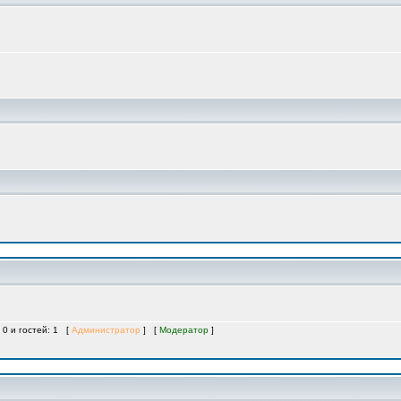
 0 и гостей: 1 [
Администратор
] [
Модератор
]