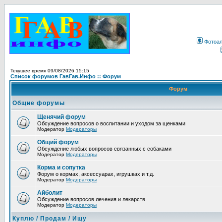
Фотоа
Текущее время 09/08/2026 15:15
Список форумов ГавГав.Инфо :: Форум
Форум
Общие форумы
Щенячий форум
Обсуждение вопросов о воспитании и уходом за щенками
Модератор
Модераторы
Общий форум
Обсуждение любых вопросов связанных с собаками
Модератор
Модераторы
Корма и сопутка
Форум о кормах, аксессуарах, игрушках и т.д.
Модератор
Модераторы
Айболит
Обсуждение вопросов лечения и лекарств
Модератор
Модераторы
Куплю / Продам / Ищу