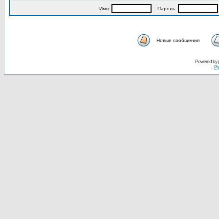
Имя:
Пароль:
Новые сообщения
Powered by
Ру