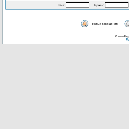
Имя:
Пароль:
Новые сообщения
Powered by
Ру