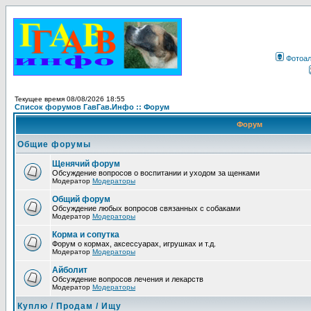
Фотоа
Текущее время 08/08/2026 18:55
Список форумов ГавГав.Инфо :: Форум
Форум
Общие форумы
Щенячий форум
Обсуждение вопросов о воспитании и уходом за щенками
Модератор
Модераторы
Общий форум
Обсуждение любых вопросов связанных с собаками
Модератор
Модераторы
Корма и сопутка
Форум о кормах, аксессуарах, игрушках и т.д.
Модератор
Модераторы
Айболит
Обсуждение вопросов лечения и лекарств
Модератор
Модераторы
Куплю / Продам / Ищу