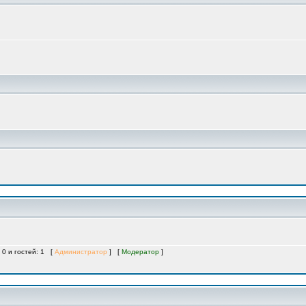
 0 и гостей: 1 [
Администратор
] [
Модератор
]