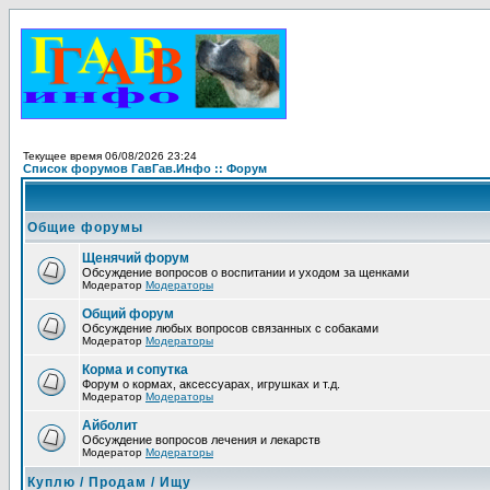
Текущее время 06/08/2026 23:24
Список форумов ГавГав.Инфо :: Форум
Общие форумы
Щенячий форум
Обсуждение вопросов о воспитании и уходом за щенками
Модератор
Модераторы
Общий форум
Обсуждение любых вопросов связанных с собаками
Модератор
Модераторы
Корма и сопутка
Форум о кормах, аксессуарах, игрушках и т.д.
Модератор
Модераторы
Айболит
Обсуждение вопросов лечения и лекарств
Модератор
Модераторы
Куплю / Продам / Ищу