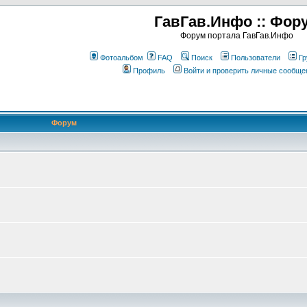
ГавГав.Инфо :: Фор
Форум портала ГавГав.Инфо
Фотоальбом
FAQ
Поиск
Пользователи
Гр
Профиль
Войти и проверить личные сообще
Форум