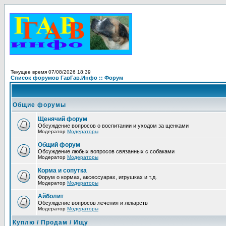
Текущее время 07/08/2026 18:39
Список форумов ГавГав.Инфо :: Форум
Общие форумы
Щенячий форум
Обсуждение вопросов о воспитании и уходом за щенками
Модератор
Модераторы
Общий форум
Обсуждение любых вопросов связанных с собаками
Модератор
Модераторы
Корма и сопутка
Форум о кормах, аксессуарах, игрушках и т.д.
Модератор
Модераторы
Айболит
Обсуждение вопросов лечения и лекарств
Модератор
Модераторы
Куплю / Продам / Ищу