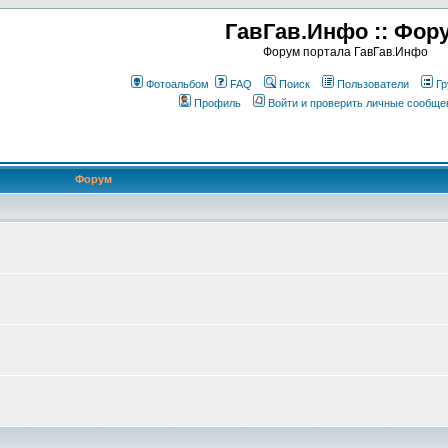
ГавГав.Инфо :: Фор
Форум портала ГавГав.Инфо
Фотоальбом
FAQ
Поиск
Пользователи
Гр
Профиль
Войти и проверить личные сообще
Форум