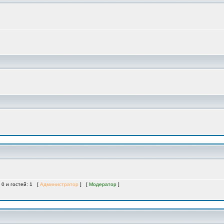
 0 и гостей: 1 [
Администратор
] [
Модератор
]