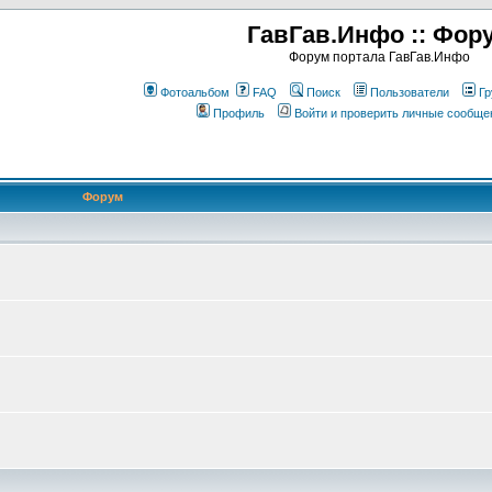
ГавГав.Инфо :: Фор
Форум портала ГавГав.Инфо
Фотоальбом
FAQ
Поиск
Пользователи
Гр
Профиль
Войти и проверить личные сообще
Форум