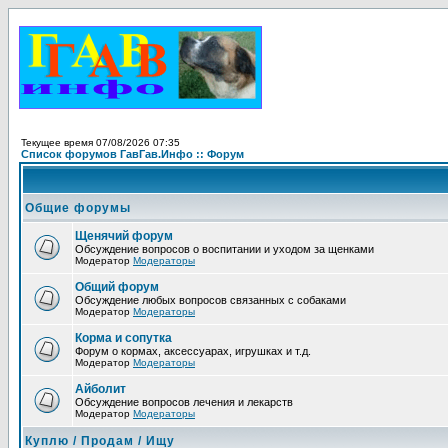
Текущее время 07/08/2026 07:35
Список форумов ГавГав.Инфо :: Форум
Общие форумы
Щенячий форум
Обсуждение вопросов о воспитании и уходом за щенками
Модератор
Модераторы
Общий форум
Обсуждение любых вопросов связанных с собаками
Модератор
Модераторы
Корма и сопутка
Форум о кормах, аксессуарах, игрушках и т.д.
Модератор
Модераторы
Айболит
Обсуждение вопросов лечения и лекарств
Модератор
Модераторы
Куплю / Продам / Ищу