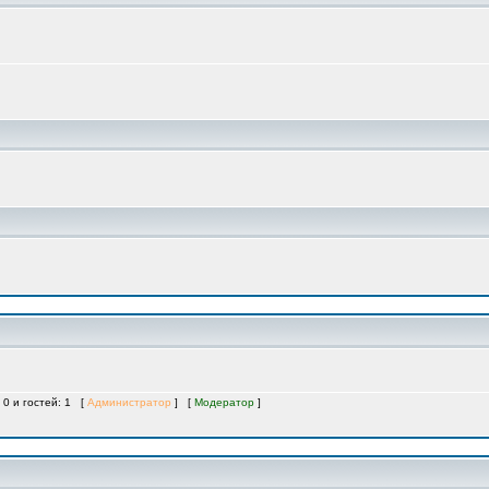
 0 и гостей: 1 [
Администратор
] [
Модератор
]