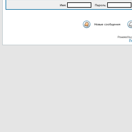
Имя:
Пароль:
Новые сообщения
Powered by
Ру