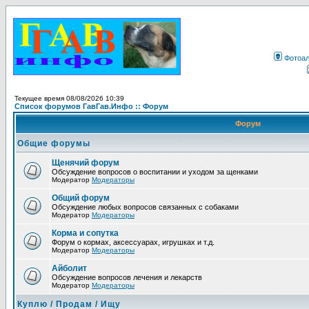
Фотоа
Текущее время 08/08/2026 10:39
Список форумов ГавГав.Инфо :: Форум
Форум
Общие форумы
Щенячий форум
Обсуждение вопросов о воспитании и уходом за щенками
Модератор
Модераторы
Общий форум
Обсуждение любых вопросов связанных с собаками
Модератор
Модераторы
Корма и сопутка
Форум о кормах, аксессуарах, игрушках и т.д.
Модератор
Модераторы
Айболит
Обсуждение вопросов лечения и лекарств
Модератор
Модераторы
Куплю / Продам / Ищу